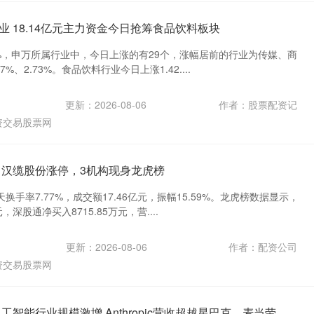
 18.14亿元主力资金今日抢筹食品饮料板块
40%，申万所属行业中，今日上涨的有29个，涨幅居前的行业为传媒、商
%、2.73%。食品饮料行业今日上涨1.42....
更新：2026-08-06
作者：股票配资记
资交易股票网
 汉缆股份涨停，3机构现身龙虎榜
手率7.77%，成交额17.46亿元，振幅15.59%。龙虎榜数据显示，
，深股通净买入8715.85万元，营....
更新：2026-08-06
作者：配资公司
资交易股票网
工智能行业规模激增 Anthropic营收超越星巴克、麦当劳