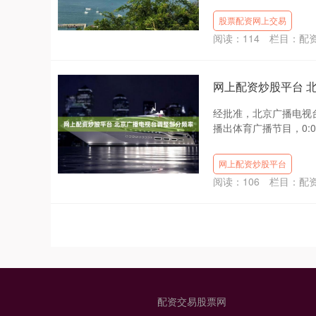
股票配资网上交易
阅读：
114
栏目：
配
网上配资炒股平台 
经批准，北京广播电视台将
播出体育广播节目，0:00
网上配资炒股平台
阅读：
106
栏目：
配
配资交易股票网