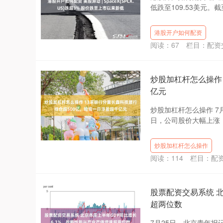
低跌至109.53美元。截至
港股开户如何配资
阅读：
67
栏目：
配资
炒股加杠杆怎么操作
亿元
炒股加杠杆怎么操作 7月
日，公司股价大幅上涨，开
炒股加杠杆怎么操作
阅读：
114
栏目：
配
股票配资交易系统 
超两位数
7月25日，北京青年报