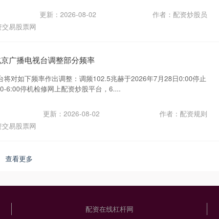
更新：2026-08-02
作者：配资炒股员
资交易股票网
北京广播电视台调整部分频率
对如下频率作出调整：调频102.5兆赫于2026年7月28日0:00停止
-6:00停机检修网上配资炒股平台，6....
更新：2026-08-02
作者：配资规则
资交易股票网
查看更多
配资在线杠杆网