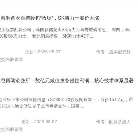
崔泰源首次自掏腰包“救场”，SK海力士股价大涨
线上股票配资公司，韩国存储龙头SK海力士再传重磅消息。 周四，SK
0股SK海力士。 受此消息提振，SK海力士ADR....
更新：2026-08-07
作者：股票配资村
资交易股票网
信息再闯港交所：数亿元减值拨备侵蚀利润，核心技术体系显著
业板上市公司汉得信息（SZ300170炒股配资网上，股价15.07元，市
29日再次向港交所呈交了上市申请文件，国泰....
更新：2026-08-07
作者：配资炒股人
资交易股票网