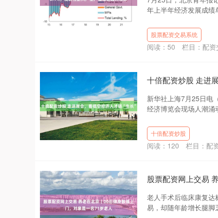
年上半年经济发展成绩单出
股票配资交易系统
阅读：
50
栏目：
配资
十倍配资炒股 走进展
新华社上海7月25日电
经济博览会现场人潮涌动
十倍配资炒股
阅读：
120
栏目：
配
股票配资网上交易 
老人手术后临床康复达
易，却随年龄增长腿脚乏