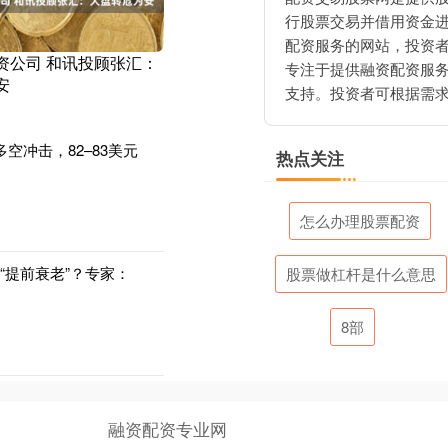
行股票交易并借用资金
配资服务的网站，投资
资公司 和讯投顾张汇：
专注于提供融资配资服
安
支持。投资者可根据需
空冲击，82–83美元
热点关注
怎么办理股票配资
“提前衰老”？专家：
股票做杠杆是什么意思
8部
融资配资专业网