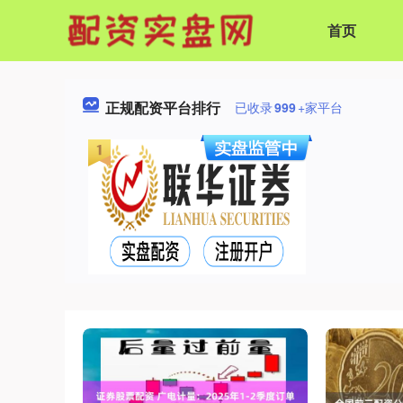
首页
正规配资平台排行
已收录
999
+家平台